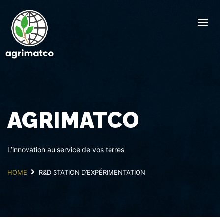
ACCUEIL
AGRIMATCO
ACTIVITÉS
SERVICES
ACTUALITÉS
AGRIMATCO
R&D
CARRIÈRE
L’innovation au service de vos terres
CONTACT
HOME
R&D STATION D’EXPÉRIMENTATION