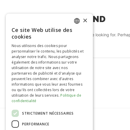
NOTHING FOUND
×
Ce site Web utilise des
FRENCH
It seems we can’t find what you’re looking for. Perha
cookies
ENGLISH
Nous utilisons des cookies pour
personnaliser le contenu, les publicités et
analyser notre trafic. Nous partageons
également des informations sur votre
utilisation de notre site avec nos
partenaires de publicité et d'analyse qui
peuvent les combiner avec d'autres
informations que vous leur avez fournies
ou qu'ils ont collectées lors de votre
utilisation de leurs services.
Politique de
confidentialité
STRICTEMENT NÉCESSAIRES
PERFORMANCE