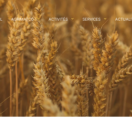
IL
AGRIMATCO
ACTIVITÉS
SERVICES
ACTUALI