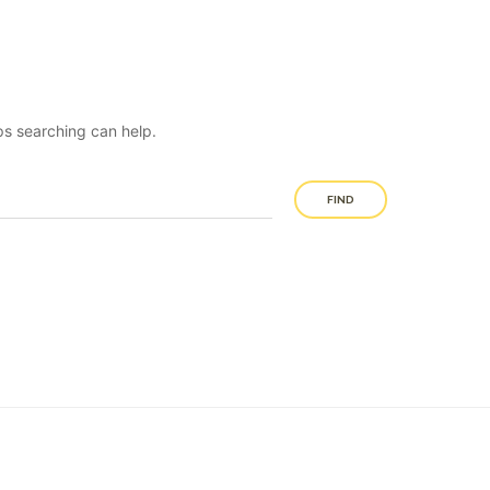
ps searching can help.
FIND