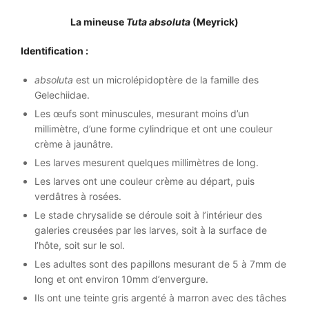
La mineuse
Tuta absoluta
(
Meyrick)
Identification :
absoluta
est un microlépidoptère de la famille des
Gelechiidae.
Les œufs sont minuscules, mesurant moins d’un
millimètre, d’une forme cylindrique et ont une couleur
crème à jaunâtre.
Les larves mesurent quelques millimètres de long.
Les larves ont une couleur crème au départ, puis
verdâtres à rosées.
Le stade chrysalide se déroule soit à l’intérieur des
galeries creusées par les larves, soit à la surface de
l’hôte, soit sur le sol.
Les adultes sont des papillons mesurant de 5 à 7mm de
long et ont environ 10mm d’envergure.
Ils ont une teinte gris argenté à marron avec des tâches