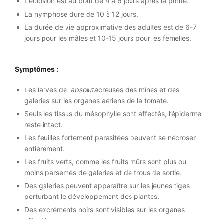
L’éclosion est au bout de 4 à 6 jours après la ponte.
La nymphose dure de 10 à 12 jours.
La durée de vie approximative des adultes est de 6-7
jours pour les mâles et 10-15 jours pour les femelles.
Symptômes :
Les larves de
absoluta
creuses des mines et des
galeries sur les organes aériens de la tomate.
Seuls les tissus du mésophylle sont affectés, l’épiderme
reste intact.
Les feuilles fortement parasitées peuvent se nécroser
entièrement.
Les fruits verts, comme les fruits mûrs sont plus ou
moins parsemés de galeries et de trous de sortie.
Des galeries peuvent apparaître sur les jeunes tiges
perturbant le développement des plantes.
Des excréments noirs sont visibles sur les organes