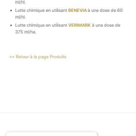
ml/hl.
Lutte chimique en utilisant
BENEVIA
à une dose de 60
ml/hl.
Lutte chimique en utilisant
VERIMARK
à une dose de
375 ml/ha.
>> Retour à la page Produits