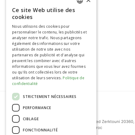
Ce site Web utilise des
FRENCH
cookies
ENGLISH
Nous utilisons des cookies pour
personnaliser le contenu, les publicités et
>> Retour à la page Produits
analyser notre trafic. Nous partageons
également des informations sur votre
utilisation de notre site avec nos
partenaires de publicité et d'analyse qui
peuvent les combiner avec d'autres
informations que vous leur avez fournies
ou qu'ils ont collectées lors de votre
utilisation de leurs services.
Politique de
confidentialité
STRICTEMENT NÉCESSAIRES
PERFORMANCE
CIBLAGE
27 bd Mohammed Zerktouni 20360,
Casablanca, Maroc
FONCTIONNALITÉ