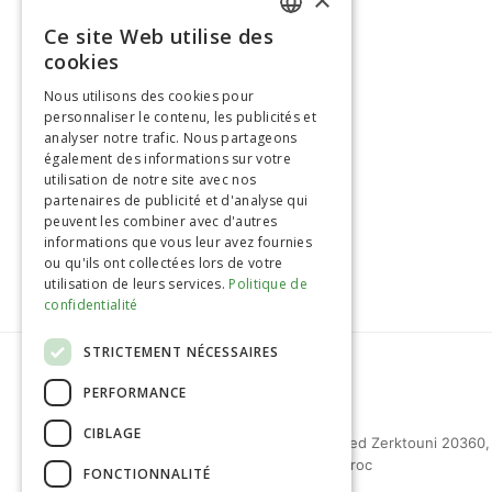
Ce site Web utilise des
FRENCH
cookies
ENGLISH
Nous utilisons des cookies pour
personnaliser le contenu, les publicités et
>> Retour à la page Produits
analyser notre trafic. Nous partageons
également des informations sur votre
utilisation de notre site avec nos
partenaires de publicité et d'analyse qui
peuvent les combiner avec d'autres
informations que vous leur avez fournies
ou qu'ils ont collectées lors de votre
utilisation de leurs services.
Politique de
confidentialité
STRICTEMENT NÉCESSAIRES
PERFORMANCE
CIBLAGE
27 bd Mohammed Zerktouni 20360,
Casablanca, Maroc
FONCTIONNALITÉ