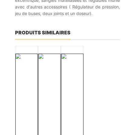
excentrique, sangles matellasées et réglables munie
avec d'autres accessoires ( Régulateur de pression,
jeu de buses, deux joints et un doseur).
PRODUITS SIMILAIRES