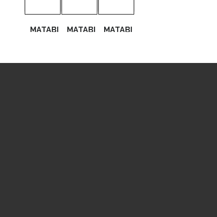
MATABI
MATABI
MATABI
EVOLUTION
SUPER
SUPER
16
AGRO
16
16