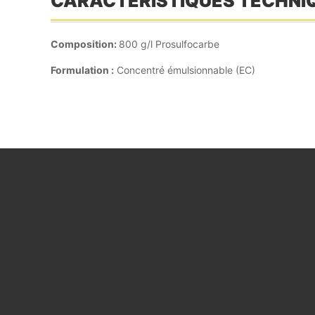
CARACTÉRISTIQUES TECHNI
Composition:
800 g/l Prosulfocarbe
Formulation :
Concentré émulsionnable (EC)