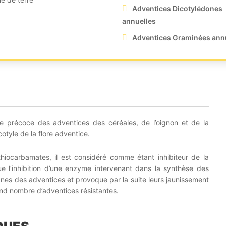
Adventices Dicotylédones
annuelles
Adventices Graminées ann
e précoce des adventices des céréales, de l’oignon et de la
otyle de la flore adventice.
thiocarbamates, il est considéré comme étant inhibiteur de la
e l’inhibition d’une enzyme intervenant dans la synthèse des
nes des adventices et provoque par la suite leurs jaunissement
and nombre d’adventices résistantes.