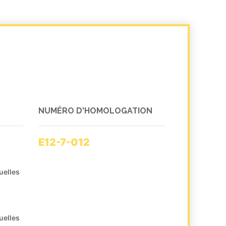
NUMÉRO D'HOMOLOGATION
E12-7-012
uelles
uelles